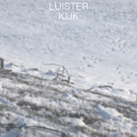
LUISTER
KIJK